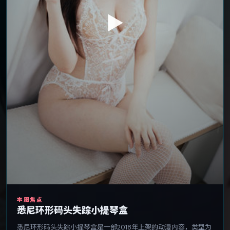
▶
本周焦点
悉尼环形码头失踪小提琴盒
悉尼环形码头失踪小提琴盒是一部2018年上架的动漫内容，类型为